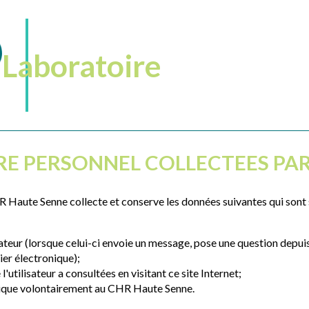
Laboratoire
RE PERSONNEL COLLECTEES PAR
, CHR Haute Senne collecte et conserve les données suivantes qui so
isateur (lorsque celui-ci envoie un message, pose une question depui
er électronique);
'utilisateur a consultées en visitant ce site Internet;
unique volontairement au CHR Haute Senne.