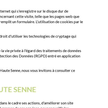
ternet qui s'enregistre sur le disque dur de
oncernant cette visite, telle que les pages web que
 remplit un formulaire. L'utilisation de cookies par le
roit d'utiliser les technologies de cryptage qui
 la vie privée à l'égard des traitements de données
rotection des Données (RGPD) entré en application
Haute Senne, nous vous invitons à consulter ce
AUTE SENNE
ans le cadre ses actions, d'améliorer son site