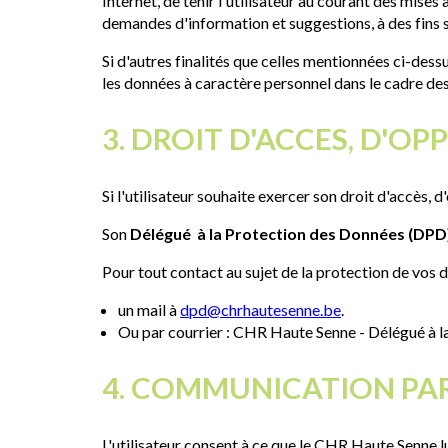
Internet, de tenir l'utilisateur au courant des mises
demandes d'information et suggestions, à des fins s
Si d'autres finalités que celles mentionnées ci-des
les données à caractère personnel dans le cadre desdit
3. DROIT D'ACCES, D'OP
Si l'utilisateur souhaite exercer son droit d'accès, 
Son
Délégué à la Protection des Données (DPD
Pour tout contact au sujet de la protection de vos
un mail à
dpd@chrhautesenne.be
.
Ou par courrier : CHR Haute Senne - Délégué à 
4. COMMUNICATION PA
L'utilisateur consent à ce que le CHR Haute Senne l