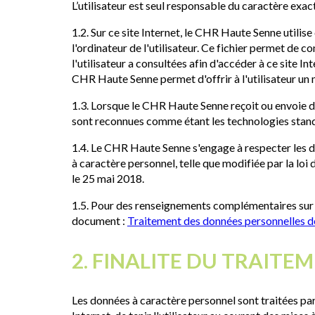
L’utilisateur est seul responsable du caractère ex
1.2. Sur ce site Internet, le CHR Haute Senne utilise
l'ordinateur de l'utilisateur. Ce fichier permet de c
l'utilisateur a consultées afin d'accéder à ce site In
CHR Haute Senne permet d'offrir à l'utilisateur un me
1.3. Lorsque le CHR Haute Senne reçoit ou envoie de
sont reconnues comme étant les technologies standa
1.4. Le CHR Haute Senne s'engage à respecter les di
à caractère personnel, telle que modifiée par la l
le 25 mai 2018.
1.5. Pour des renseignements complémentaires sur l
document :
Traitement des données personnelles d
2. FINALITE DU TRAIT
Les données à caractère personnel sont traitées par