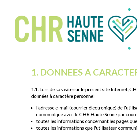
Aller
au
contenu
principal
1. DONNEES A CARACTE
1.1. Lors de sa visite sur le présent site Internet
données à caractère personnel :
l'adresse e-mail (courrier électronique) de l'util
communique avec le CHR Haute Senne par courri
toutes les informations concernant les pages que l
toutes les informations que l'utilisateur comm