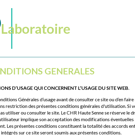
Laboratoire
ONDITIONS GENERALES
IONS D’USAGE QUI CONCERNENT L’USAGE DU SITE WEB
.
itions Générales d’usage avant de consulter ce site ou d’en faire 
ns restriction des présentes conditions générales d'utilisation. Si
 utiliser ou consulter le site. Le CHR Haute Senne se réserve le dr
l’utilisateur implique son acceptation des modifications éventuell
ment. Les présentes conditions constituent la totalité des accords en
intégrés sur ce site seront soumis aux présentes conditions.