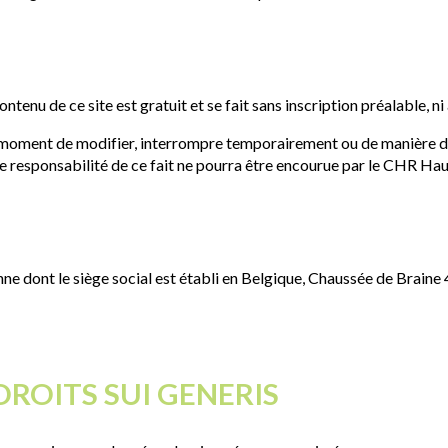
ontenu de ce site est gratuit et se fait sans inscription préalable, 
t moment de modifier, interrompre temporairement ou de manière déf
une responsabilité de ce fait ne pourra être encourue par le CHR Ha
ne dont le siège social est établi en Belgique, Chaussée de Braine
DROITS SUI GENERIS