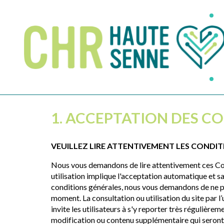
Aller
au
contenu
principal
1. ACCEPTATION DES C
VEUILLEZ LIRE ATTENTIVEMENT LES CONDIT
Nous vous demandons de lire attentivement ces Cond
utilisation implique l'acceptation automatique et sa
conditions générales, nous vous demandons de ne pas
moment. La consultation ou utilisation du site par 
invite les utilisateurs à s'y reporter très régulière
modification ou contenu supplémentaire qui seront 