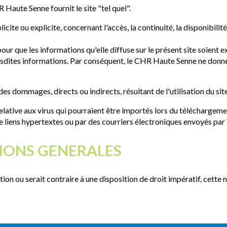
HR Haute Senne fournit le site "tel quel".
te ou explicite, concernant l'accès, la continuité, la disponibilité
ur que les informations qu'elle diffuse sur le présent site soient
desdites informations. Par conséquent, le CHR Haute Senne ne donne
 dommages, directs ou indirects, résultant de l'utilisation du site
ative aux virus qui pourraient être importés lors du téléchargemen
e liens hypertextes ou par des courriers électroniques envoyés pa
TIONS GENERALES
tion ou serait contraire à une disposition de droit impératif, cette