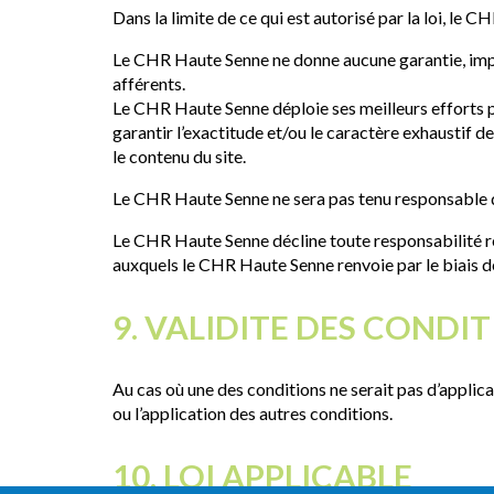
Dans la limite de ce qui est autorisé par la loi, le C
Le CHR Haute Senne ne donne aucune garantie, implici
afférents.
Le CHR Haute Senne déploie ses meilleurs efforts po
garantir l’exactitude et/ou le caractère exhaustif 
le contenu du site.
Le CHR Haute Senne ne sera pas tenu responsable des
Le CHR Haute Senne décline toute responsabilité rel
auxquels le CHR Haute Senne renvoie par le biais d
9. VALIDITE DES CONDI
Au cas où une des conditions ne serait pas d’applica
ou l’application des autres conditions.
10. LOI APPLICABLE