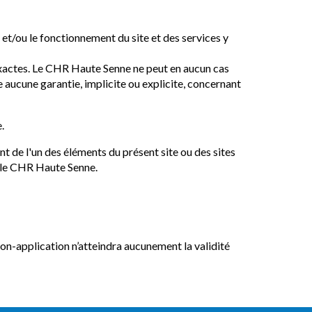
 et/ou le fonctionnement du site et des services y
 exactes. Le CHR Haute Senne ne peut en aucun cas
 aucune garantie, implicite ou explicite, concernant
.
t de l'un des éléments du présent site ou des sites
r le CHR Haute Senne.
 non-application n’atteindra aucunement la validité