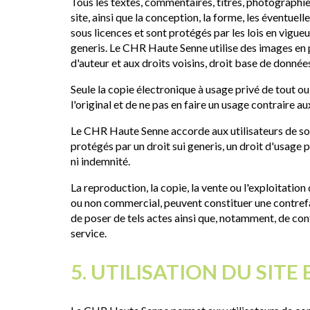
Tous les textes, commentaires, titres, photographie
site, ainsi que la conception, la forme, les éventuel
sous licences et sont protégés par les lois en vigueur
generis. Le CHR Haute Senne utilise des images en 
d'auteur et aux droits voisins, droit base de données,
Seule la copie électronique à usage privé de tout o
l'original et de ne pas en faire un usage contraire au
Le CHR Haute Senne accorde aux utilisateurs de son s
protégés par un droit sui generis, un droit d'usage 
ni indemnité.
La reproduction, la copie, la vente ou l'exploitation
ou non commercial, peuvent constituer une contrefa
de poser de tels actes ainsi que, notamment, de cont
service.
5. UTILISATION DU SIT