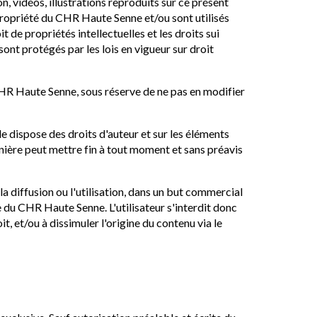
, vidéos, illustrations reproduits sur ce présent
la propriété du CHR Haute Senne et/ou sont utilisés
t de propriétés intellectuelles et les droits sui
nt protégés par les lois en vigueur sur droit
 CHR Haute Senne, sous réserve de ne pas en modifier
e dispose des droits d'auteur et sur les éléments
ernière peut mettre fin à tout moment et sans préavis
la diffusion ou l'utilisation, dans un but commercial
 du CHR Haute Senne. L'utilisateur s'interdit donc
, et/ou à dissimuler l'origine du contenu via le