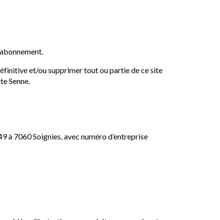
ni abonnement.
initive et/ou supprimer tout ou partie de ce site
ute Senne.
 49 à 7060 Soignies, avec numéro d’entreprise